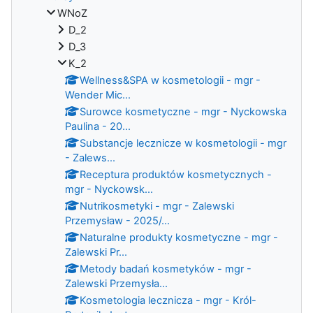
WNoZ
D_2
D_3
K_2
Wellness&SPA w kosmetologii - mgr -
Wender Mic...
Surowce kosmetyczne - mgr - Nyckowska
Paulina - 20...
Substancje lecznicze w kosmetologii - mgr
- Zalews...
Receptura produktów kosmetycznych -
mgr - Nyckowsk...
Nutrikosmetyki - mgr - Zalewski
Przemysław - 2025/...
Naturalne produkty kosmetyczne - mgr -
Zalewski Pr...
Metody badań kosmetyków - mgr -
Zalewski Przemysła...
Kosmetologia lecznicza - mgr - Król-