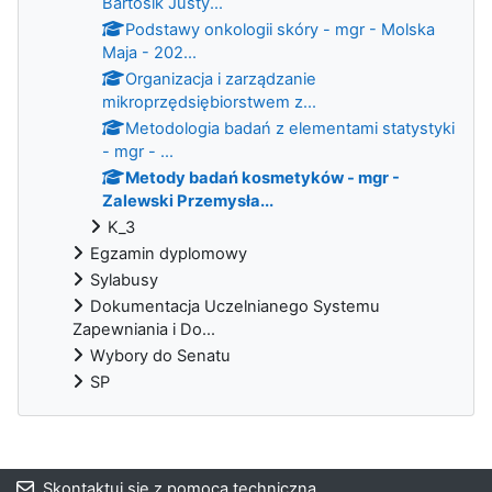
Bartosik Justy...
Podstawy onkologii skóry - mgr - Molska
Maja - 202...
Organizacja i zarządzanie
mikroprzędsiębiorstwem z...
Metodologia badań z elementami statystyki
- mgr - ...
Metody badań kosmetyków - mgr -
Zalewski Przemysła...
K_3
Egzamin dyplomowy
Sylabusy
Dokumentacja Uczelnianego Systemu
Zapewniania i Do...
Wybory do Senatu
SP
Bloki
Skontaktuj się z pomocą techniczną