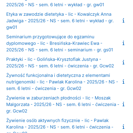
2025/26 - NS - sem. 6 letni - wykład - gr. gw01
Etyka w zawodzie dietetyka - lic - Kowalczyk Anna
Jadwiga - 2025/26 - NS - sem. 6 letni - wykład - gr.
gw01
Seminarium przygotowujące do egzaminu
dyplomowego - lic - Bresińska-Krawiec Ewa -
2025/26 - NS - sem. 6 letni - seminarium - gr. gs01
Praktyki - lic - Golińska-Krysztofiak Justyna -
2025/26 - NS - sem. 6 letni - ćwiczenia - gr. Gcw02
Żywność funkcjonalna i dietetyczna z elementami
nutrigenomiki - lic - Pawlak Karolina - 2025/26 - NS -
sem. 6 letni - ćwiczenia - gr. Gcw02
Żywienie w zaburzeniach płodności - lic - Moszak
Malgorzata - 2025/26 - NS - sem. 6 letni - ćwiczenia -
gr. Gcw02
Żywienie osób aktywnych fizycznie - lic - Pawlak
Karolina - 2025/26 - NS - sem. 6 letni - ćwiczenia -