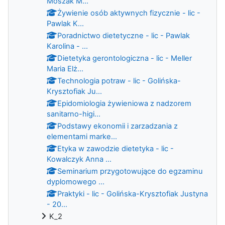
Moszak M...
Żywienie osób aktywnych fizycznie - lic -
Pawlak K...
Poradnictwo dietetyczne - lic - Pawlak
Karolina - ...
Dietetyka gerontologiczna - lic - Meller
Maria Elż...
Technologia potraw - lic - Golińska-
Krysztofiak Ju...
Epidomiologia żywieniowa z nadzorem
sanitarno-higi...
Podstawy ekonomii i zarzadzania z
elementami marke...
Etyka w zawodzie dietetyka - lic -
Kowalczyk Anna ...
Seminarium przygotowujące do egzaminu
dyplomowego ...
Praktyki - lic - Golińska-Krysztofiak Justyna
- 20...
K_2