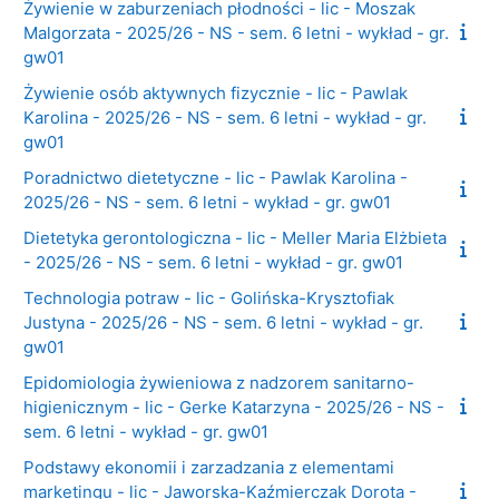
Żywienie w zaburzeniach płodności - lic - Moszak
Malgorzata - 2025/26 - NS - sem. 6 letni - wykład - gr.
gw01
Żywienie osób aktywnych fizycznie - lic - Pawlak
Karolina - 2025/26 - NS - sem. 6 letni - wykład - gr.
gw01
Poradnictwo dietetyczne - lic - Pawlak Karolina -
2025/26 - NS - sem. 6 letni - wykład - gr. gw01
Dietetyka gerontologiczna - lic - Meller Maria Elżbieta
- 2025/26 - NS - sem. 6 letni - wykład - gr. gw01
Technologia potraw - lic - Golińska-Krysztofiak
Justyna - 2025/26 - NS - sem. 6 letni - wykład - gr.
gw01
Epidomiologia żywieniowa z nadzorem sanitarno-
higienicznym - lic - Gerke Katarzyna - 2025/26 - NS -
sem. 6 letni - wykład - gr. gw01
Podstawy ekonomii i zarzadzania z elementami
marketingu - lic - Jaworska-Kaźmierczak Dorota -