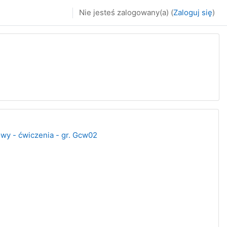
Nie jesteś zalogowany(a) (
Zaloguj się
)
owy - ćwiczenia - gr. Gcw02