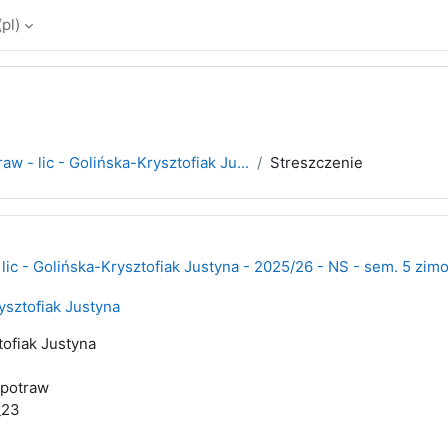
pl)‎
aw - lic - Golińska-Krysztofiak Ju...
Streszczenie
lic - Golińska-Krysztofiak Justyna - 2025/26 - NS - sem. 5 zim
ysztofiak Justyna
tofiak Justyna
 potraw
_23