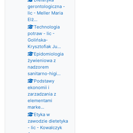
gerontologiczna -
lic - Meller Maria
Elż...
Technologia
potraw - lic -
Golińska-
Krysztofiak Ju...
Epidomiologia
żywieniowa z
nadzorem
sanitarno-higi...
Podstawy
ekonomii i
zarzadzania z
elementami
marke...
Etyka w
zawodzie dietetyka
- lic - Kowalczyk