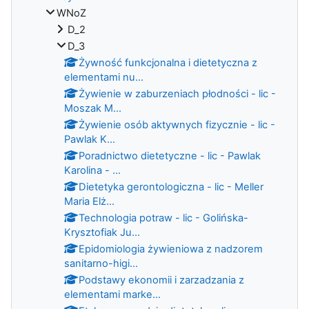
WNoZ
D_2
D_3
Żywność funkcjonalna i dietetyczna z
elementami nu...
Żywienie w zaburzeniach płodności - lic -
Moszak M...
Żywienie osób aktywnych fizycznie - lic -
Pawlak K...
Poradnictwo dietetyczne - lic - Pawlak
Karolina - ...
Dietetyka gerontologiczna - lic - Meller
Maria Elż...
Technologia potraw - lic - Golińska-
Krysztofiak Ju...
Epidomiologia żywieniowa z nadzorem
sanitarno-higi...
Podstawy ekonomii i zarzadzania z
elementami marke...