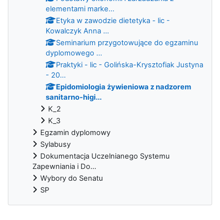
elementami marke...
Etyka w zawodzie dietetyka - lic -
Kowalczyk Anna ...
Seminarium przygotowujące do egzaminu
dyplomowego ...
Praktyki - lic - Golińska-Krysztofiak Justyna
- 20...
Epidomiologia żywieniowa z nadzorem
sanitarno-higi...
K_2
K_3
Egzamin dyplomowy
Sylabusy
Dokumentacja Uczelnianego Systemu
Zapewniania i Do...
Wybory do Senatu
SP