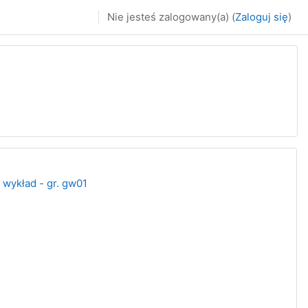
Nie jesteś zalogowany(a) (
Zaloguj się
)
 wykład - gr. gw01