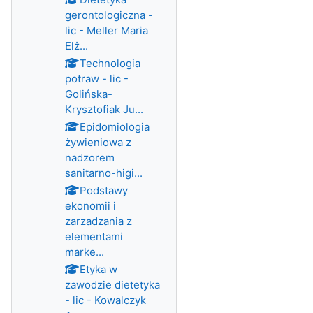
gerontologiczna -
lic - Meller Maria
Elż...
Technologia
potraw - lic -
Golińska-
Krysztofiak Ju...
Epidomiologia
żywieniowa z
nadzorem
sanitarno-higi...
Podstawy
ekonomii i
zarzadzania z
elementami
marke...
Etyka w
zawodzie dietetyka
- lic - Kowalczyk