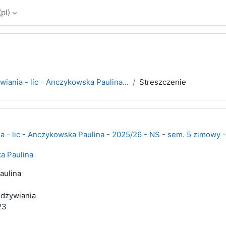
pl)‎
iania - lic - Anczykowska Paulina...
Streszczenie
 - lic - Anczykowska Paulina - 2025/26 - NS - sem. 5 zimowy -
a Paulina
aulina
odżywiania
23