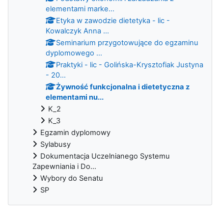
elementami marke...
Etyka w zawodzie dietetyka - lic -
Kowalczyk Anna ...
Seminarium przygotowujące do egzaminu
dyplomowego ...
Praktyki - lic - Golińska-Krysztofiak Justyna
- 20...
Żywność funkcjonalna i dietetyczna z
elementami nu...
K_2
K_3
Egzamin dyplomowy
Sylabusy
Dokumentacja Uczelnianego Systemu
Zapewniania i Do...
Wybory do Senatu
SP