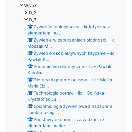
WNoZ
D_2
D_3
Żywność funkcjonalna i dietetyczna z
elementami nu...
Żywienie w zaburzeniach płodności - lic -
Moszak M...
Żywienie osób aktywnych fizycznie - lic -
Pawlak K...
Poradnictwo dietetyczne - lic - Pawlak
Karolina - ...
Dietetyka gerontologiczna - lic - Meller
Maria Elż...
Technologia potraw - lic - Golińska-
Krysztofiak Ju...
Epidomiologia żywieniowa z nadzorem
sanitarno-higi...
Podstawy ekonomii i zarzadzania z
elementami marke...