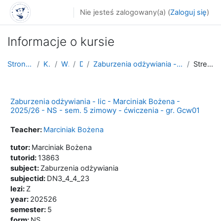
Przejdź do głównej zawartości
Nie jesteś zalogowany(a) (
Zaloguj się
)
Informacje o kursie
Strona główna
Kursy
WNoZ
D_3
Zaburzenia odżywiania - lic - Marciniak Bożena - 2...
Streszczenie
Zaburzenia odżywiania - lic - Marciniak Bożena -
2025/26 - NS - sem. 5 zimowy - ćwiczenia - gr. Gcw01
Teacher:
Marciniak Bożena
tutor
:
Marciniak Bożena
tutorid
:
13863
subject
:
Zaburzenia odżywiania
subjectid
:
DN3_4_4_23
lezi
:
Z
year
:
202526
semester
:
5
form
:
NS