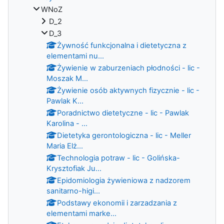
WNoZ
D_2
D_3
Żywność funkcjonalna i dietetyczna z
elementami nu...
Żywienie w zaburzeniach płodności - lic -
Moszak M...
Żywienie osób aktywnych fizycznie - lic -
Pawlak K...
Poradnictwo dietetyczne - lic - Pawlak
Karolina - ...
Dietetyka gerontologiczna - lic - Meller
Maria Elż...
Technologia potraw - lic - Golińska-
Krysztofiak Ju...
Epidomiologia żywieniowa z nadzorem
sanitarno-higi...
Podstawy ekonomii i zarzadzania z
elementami marke...