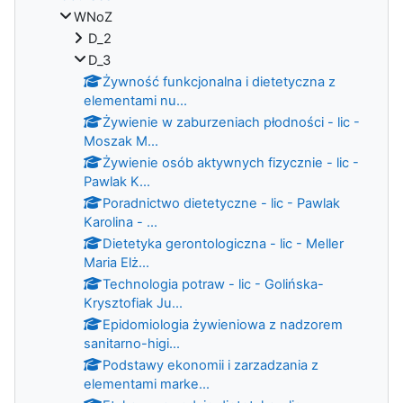
WNoZ
D_2
D_3
Żywność funkcjonalna i dietetyczna z
elementami nu...
Żywienie w zaburzeniach płodności - lic -
Moszak M...
Żywienie osób aktywnych fizycznie - lic -
Pawlak K...
Poradnictwo dietetyczne - lic - Pawlak
Karolina - ...
Dietetyka gerontologiczna - lic - Meller
Maria Elż...
Technologia potraw - lic - Golińska-
Krysztofiak Ju...
Epidomiologia żywieniowa z nadzorem
sanitarno-higi...
Podstawy ekonomii i zarzadzania z
elementami marke...