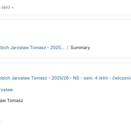
‎(en)‎
obich Jarosław Tomasz - 2025...
Summary
robich Jarosław Tomasz - 2025/26 - NS - sem. 4 letni - ćwiczeni
rosław
sław Tomasz
4