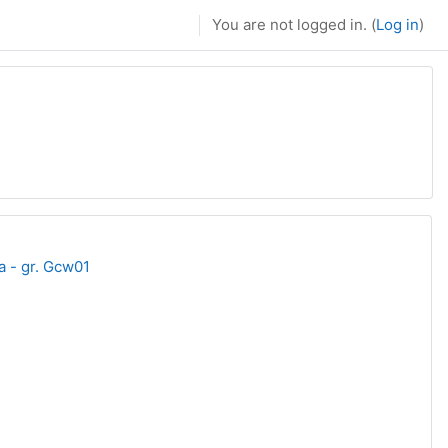
You are not logged in. (
Log in
)
a - gr. Gcw01