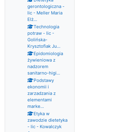
gerontologiczna -
lic - Meller Maria
Elż...
Technologia
potraw - lic -
Golińska-
Krysztofiak Ju...
Epidomiologia
żywieniowa z
nadzorem
sanitarno-higi...
Podstawy
ekonomii i
zarzadzania z
elementami
marke...
Etyka w
zawodzie dietetyka
- lic - Kowalczyk