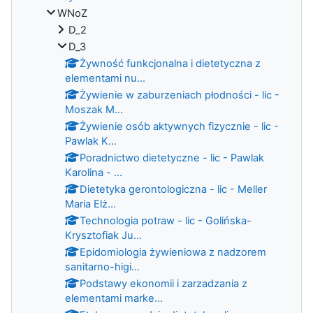
WNoZ
D_2
D_3
Żywność funkcjonalna i dietetyczna z
elementami nu...
Żywienie w zaburzeniach płodności - lic -
Moszak M...
Żywienie osób aktywnych fizycznie - lic -
Pawlak K...
Poradnictwo dietetyczne - lic - Pawlak
Karolina - ...
Dietetyka gerontologiczna - lic - Meller
Maria Elż...
Technologia potraw - lic - Golińska-
Krysztofiak Ju...
Epidomiologia żywieniowa z nadzorem
sanitarno-higi...
Podstawy ekonomii i zarzadzania z
elementami marke...