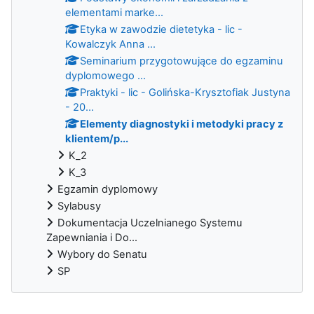
elementami marke...
Etyka w zawodzie dietetyka - lic -
Kowalczyk Anna ...
Seminarium przygotowujące do egzaminu
dyplomowego ...
Praktyki - lic - Golińska-Krysztofiak Justyna
- 20...
Elementy diagnostyki i metodyki pracy z
klientem/p...
K_2
K_3
Egzamin dyplomowy
Sylabusy
Dokumentacja Uczelnianego Systemu
Zapewniania i Do...
Wybory do Senatu
SP