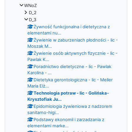
WNoZ
D_2
D_3
Żywność funkcjonalna i dietetyczna z
elementami nu...
Żywienie w zaburzeniach płodności - lic -
Moszak M...
Żywienie osób aktywnych fizycznie - lic -
Pawlak K...
Poradnictwo dietetyczne - lic - Pawlak
Karolina - ...
Dietetyka gerontologiczna - lic - Meller
Maria Elż...
Technologia potraw - lic - Golińska-
Krysztofiak Ju...
Epidomiologia żywieniowa z nadzorem
sanitarno-higi...
Podstawy ekonomii i zarzadzania z
elementami marke...