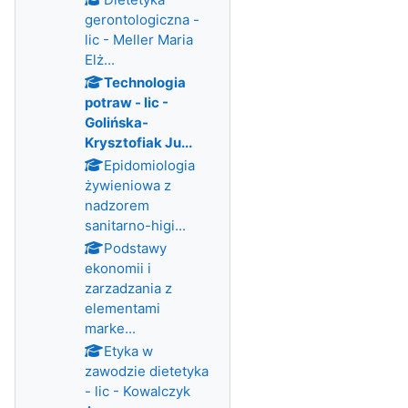
gerontologiczna -
lic - Meller Maria
Elż...
Technologia
potraw - lic -
Golińska-
Krysztofiak Ju...
Epidomiologia
żywieniowa z
nadzorem
sanitarno-higi...
Podstawy
ekonomii i
zarzadzania z
elementami
marke...
Etyka w
zawodzie dietetyka
- lic - Kowalczyk