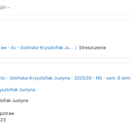
pl)‎
aw - lic - Golińska-Krysztofiak Ju...
Streszczenie
lic - Golińska-Krysztofiak Justyna - 2025/26 - NS - sem. 6 letni
ysztofiak Justyna
tofiak Justyna
 potraw
_23