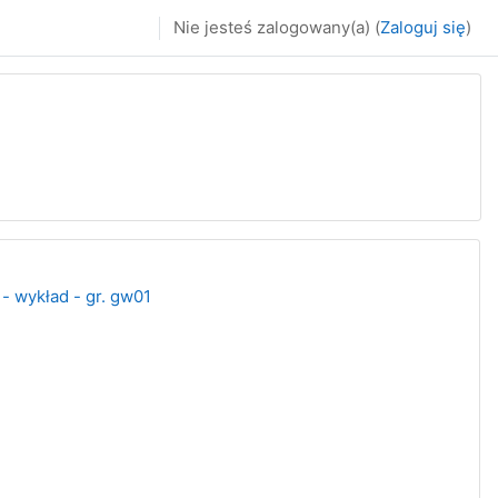
Nie jesteś zalogowany(a) (
Zaloguj się
)
 - wykład - gr. gw01